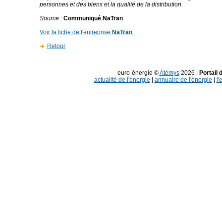
personnes et des biens et la qualité de la distribution.
Source
:
Communiqué NaTran
Voir la fiche de l'entreprise
NaTran
Retour
euro-énergie ©
Atémys
2026 |
Portail 
actualité de l'énergie
|
annuaire de l'énergie
|
l'