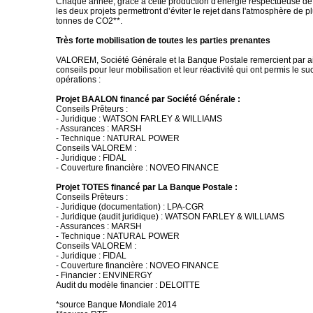
Chaque année, grâce à cette production d'énergie respectueuse de
les deux projets permettront d’éviter le rejet dans l'atmosphère de p
tonnes de CO2**.
Très forte mobilisation de toutes les parties prenantes
VALOREM, Société Générale et la Banque Postale remercient par ai
conseils pour leur mobilisation et leur réactivité qui ont permis le 
opérations :
Projet BAALON financé par Société Générale :
Conseils Prêteurs :
- Juridique : WATSON FARLEY & WILLIAMS
- Assurances : MARSH
- Technique : NATURAL POWER
Conseils VALOREM :
- Juridique : FIDAL
- Couverture financière : NOVEO FINANCE
Projet TOTES financé par La Banque Postale :
Conseils Prêteurs :
- Juridique (documentation) : LPA-CGR
- Juridique (audit juridique) : WATSON FARLEY & WILLIAMS
- Assurances : MARSH
- Technique : NATURAL POWER
Conseils VALOREM :
- Juridique : FIDAL
- Couverture financière : NOVEO FINANCE
- Financier : ENVINERGY
Audit du modèle financier : DELOITTE
*source Banque Mondiale 2014