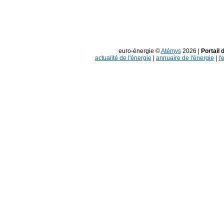
euro-énergie ©
Atémys
2026 |
Portail 
actualité de l'énergie
|
annuaire de l'énergie
|
l'