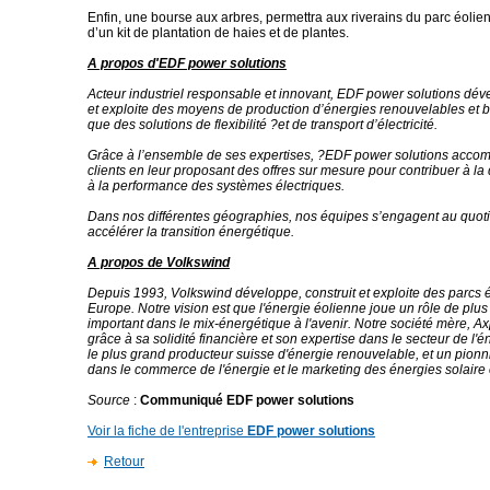
Enfin, une bourse aux arbres, permettra aux riverains du parc éolien
d’un kit de plantation de haies et de plantes.
A propos d'EDF power solutions
Acteur industriel responsable et innovant, EDF power solutions déve
et exploite des moyens de production d’énergies renouvelables et 
que des solutions de flexibilité ?et de transport d’électricité.
Grâce à l’ensemble de ses expertises, ?EDF power solutions acco
clients en leur proposant des offres sur mesure pour contribuer à la
à la performance des systèmes électriques.
Dans nos différentes géographies, nos équipes s’engagent au quot
accélérer la transition énergétique.
A propos de Volkswind
Depuis 1993, Volkswind développe, construit et exploite des parcs 
Europe. Notre vision est que l'énergie éolienne joue un rôle de plus
important dans le mix-énergétique à l'avenir. Notre société mère, Ax
grâce à sa solidité financière et son expertise dans le secteur de l'é
le plus grand producteur suisse d'énergie renouvelable, et un pionni
dans le commerce de l'énergie et le marketing des énergies solaire 
Source
:
Communiqué EDF power solutions
Voir la fiche de l'entreprise
EDF power solutions
Retour