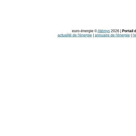
euro-énergie ©
Atémys
2026 |
Portail 
actualité de l'énergie
|
annuaire de l'énergie
|
l'