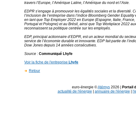
travers l’Europe, l’Amérique Latine, l’Amérique du nord et l’Asie.
EDPR s’engage à promouvoir les égalités sociales et la diversité. Ce
l’inclusion de l’entreprise dans l’indice Bloomberg Gender Equality et
en tant que Top Employer 2022 en Europe (Espagne, Italie, France
Portugal et Pologne) et au Brésil, ainsi que Top Workplace 2022 aux
reconnaissent sa politique centrée sur les employés.
EDP, principal actionnaire d’EDPR, est un acteur mondial du secteur
service de l’économie durable et innovante. EDP fait partie de l’indi
Dow Jones depuis 14 années consécutives.
Source
:
Communiqué Lhyfe
Voir la fiche de l'entreprise
Lhyfe
Retour
euro-énergie ©
Atémys
2026 |
Portail 
actualité de l'énergie
|
annuaire de l'énergie
|
l'