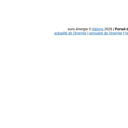
euro-énergie ©
Atémys
2026 |
Portail 
actualité de l'énergie
|
annuaire de l'énergie
|
l'