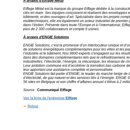
À propos d’Eiffage Métal
Eiffage Métal est la marque du groupe Eiffage dédiée à la construct
clés en main. Ses équipes conçoivent et réalisent des enveloppes e
bâtiments, et des ouvrages d’art. Spécialisée dans les projets comp
multitechniques, elle est également un acteur industriel de premier
dans l’éolien. Présente dans toute l’Europe et à l’international, Eif
plus de 2 300 collaborateurs et compte 9 usines.
À propos d’ENGIE Solutions
ENGIE Solutions, c’est la promesse d’un interlocuteur unique et d’
de solutions énergétiques complémentaires pour les villes et les po
l’industrie et le bâtiment. Nos 9600 experts s’engagent sur les résult
dans des domaines complémentaires tels que le refroidissement, le
industrielles, l’électricité, l’énergie, la mécanique, les réseaux de ch
Leur ambition commune est d’accélérer la transition bas carbone de 
leur apportant une assistance complète et personnalisée.
ENGIE Solutions fait partie d’ENGIE, le leader du marché belge de l
d’électricité, de gaz naturel et des services liés à l’énergie. ENGIE
56 sites en Belgique et son chiffre d’affaires annuel s’élève à 2 milli
Source
:
Communiqué Eiffage
Voir la fiche de l'entreprise
Eiffage
Retour