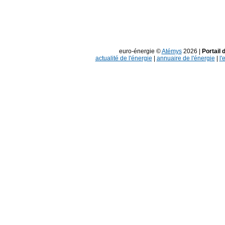
euro-énergie ©
Atémys
2026 |
Portail 
actualité de l'énergie
|
annuaire de l'énergie
|
l'