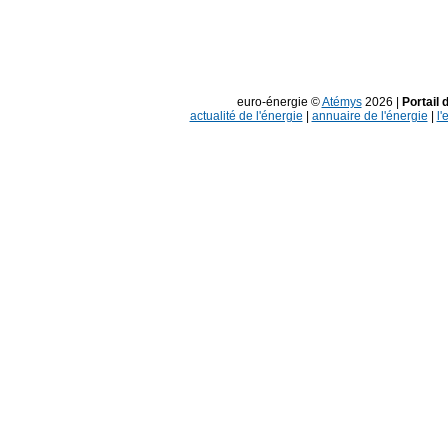
euro-énergie ©
Atémys
2026 |
Portail 
actualité de l'énergie
|
annuaire de l'énergie
|
l'