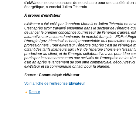
d'ekWateur, nous ne cessons de nous battre pour une accélération de
énergétique, » conclut Julien Tchernia.
À propos d'ekWateur
ekWateur a été créé par Jonathan Martelli et Julien Tchernia en n
C'est après avoir travaillé ensemble dans le secteur de l'énergie qu'i
de lancer le premier concept de fournisseur de l'énergie d'après. e
alternative aux acteurs dominants du marché français - EDF et Engi
l'énergie (gaz, électricité et bois) renouvelable aux particuliers et pet
professionnels. Pour ekWateur, l'énergie d'après c'est de l'énergie 
offrant des tarifs inférieurs aux TRV, de l'énergie choisie en laissant
producteur au client, et de l'énergie collaborative avec pour idée cen
participer les consommateurs aux activités de l'entreprise en les ré
d'un an après le lancement de son offre commerciale, découvrez ic
ekWateur et sa communauté ont agi pour la planète.
Source
:
Communiqué ekWateur
Voir la fiche de l'entreprise
Ekwateur
Retour