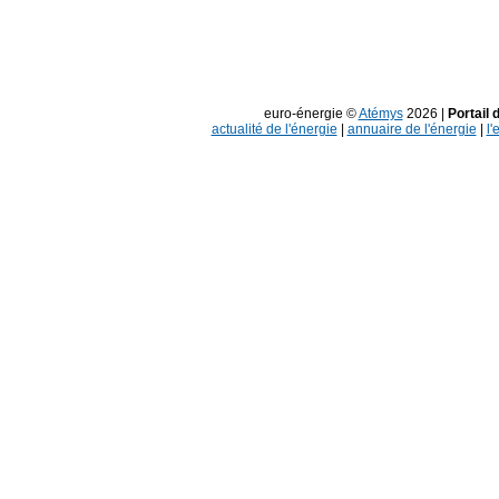
euro-énergie ©
Atémys
2026 |
Portail 
actualité de l'énergie
|
annuaire de l'énergie
|
l'