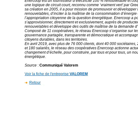
Enercoop est un fournisseur d’électricité 100 % renouvelable et coo
une logique de circuit court, reconnu comme ‘vraiment vert’ par Gr
sa création en 2005, il a pour mission de promouvoir et développer 
renouvelables, d’inciter à la maîtrise de la consommation d’énergie 
l’appropriation citoyenne de la question énergétique. Enercoop a po
s’approvisionner, directement et exclusivement, auprès de producte
renouvelables et développe des outils de maîtrise de la demande d’é
Composé de 11 coopératives, le réseau Enercoop s’organise sur les
gouvernance partagée, transparente et démocratique et accompagn
citoyens durables, dans les territoires.
En avril 2019, avec plus de 76 000 clients, dont 40 000 sociétaires,
et 180 salariés, le réseau des coopératives Enercoop actionne actu
changement d’échelle, pour construire, par tous et pour tous, un 
énergétique.
Source
:
Communiqué Valorem
Voir la fiche de l'entreprise
VALOREM
Retour