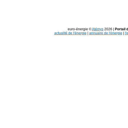
euro-énergie ©
Atémys
2026 |
Portail 
actualité de l'énergie
|
annuaire de l'énergie
|
l'