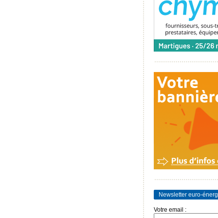
Newsletter euro-énerg
Votre email :