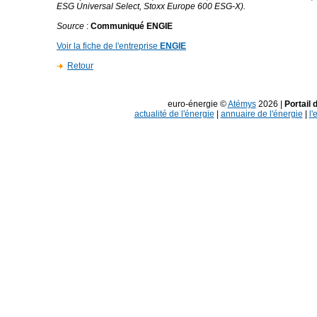
ESG Universal Select, Stoxx Europe 600 ESG-X).
Source
:
Communiqué ENGIE
Voir la fiche de l'entreprise
ENGIE
Retour
euro-énergie ©
Atémys
2026 |
Portail 
actualité de l'énergie
|
annuaire de l'énergie
|
l'