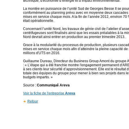
technique, d'économie d’énergie et d’impact environnemental.
La montée en puissance de l’unité Sud de Georges Besse II se pour
conformément au planning prévu avec en moyenne deux cascades
mises en service chaque mois. A la fin de l’année 2012, environ 70 
était opérationnelle.
Concernant l’unité Nord, les travaux de génie civil de l’atelier d’a
centrifugeuses sont finalisés ainsi que les essais préalables à la mise
Nord devrait ainsi entrer en production au premier trimestre 2013.
Grace à la modularité du processus de production, plusieurs casca
mises en service chaque mois afin d’atteindre la pleine capacité de
millions d'UTS en 2016.
Guillaume Dureau, Directeur du Business Group Amont du groupe 
: « L’étape qui a été franchie montre l'engagement permanent d'ARE
à ses clients leur sécurité d’approvisionnement. Elle est le résultat 
totale des équipes du groupe pour mener à bien ses projets dans les
budgets impartis. »
Source
:
Communiqué Areva
Voir la fiche de l'entreprise
Areva
Retour