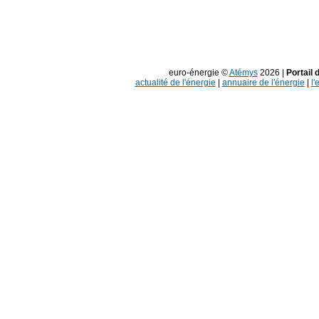
euro-énergie ©
Atémys
2026 |
Portail 
actualité de l'énergie
|
annuaire de l'énergie
|
l'