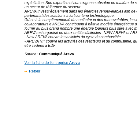
exploitation. Son expertise et son exigence absolue en matière de sû
un acteur de référence du secteur.
AREVA investit également dans les énergies renouvelables afin de
partenariat des solutions à fort contenu technologique.
Grâce à la complémentarité du nucléaire et des renouvelables, les 
collaborateurs d’AREVA contribuent à bâtir le modèle énergétique 
fournir au plus grand nombre une énergie toujours plus sûre avec 
AREVA est organisé en deux entités distinctes : NEW AREVA et A
- New AREVA couvre les activités du cycle du combustible.
- AREVA NP couvre les activités des réacteurs et du combustible, qu
être cédées à EDF.
Source
:
Communiqué Areva
Voir la fiche de l'entreprise
Areva
Retour