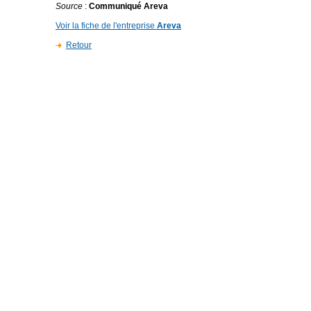
Source
:
Communiqué Areva
Voir la fiche de l'entreprise
Areva
Retour