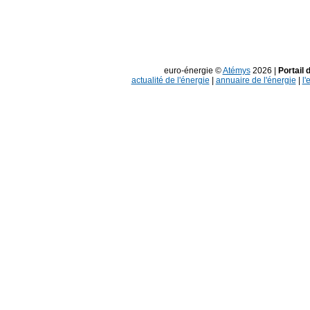
euro-énergie ©
Atémys
2026 |
Portail 
actualité de l'énergie
|
annuaire de l'énergie
|
l'