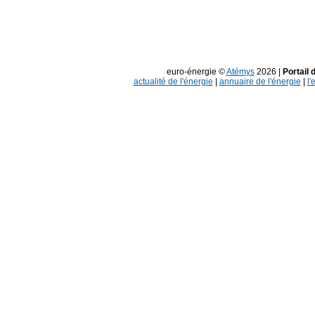
euro-énergie ©
Atémys
2026 |
Portail 
actualité de l'énergie
|
annuaire de l'énergie
|
l'