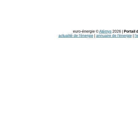
euro-énergie ©
Atémys
2026 |
Portail 
actualité de l'énergie
|
annuaire de l'énergie
|
l'