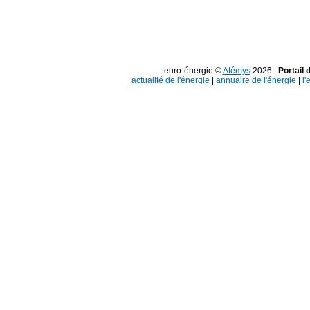
euro-énergie ©
Atémys
2026 |
Portail 
actualité de l'énergie
|
annuaire de l'énergie
|
l'