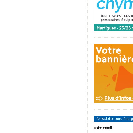
Newsletter euro-énerg
Votre email :