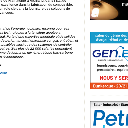
re de Framatome à Richland, dans l'État de
'excellence dans la fabrication du combustible,
un rôle clé dans la fourniture des solutions de
avancées.
nal de l’énergie nucléaire, reconnu pour ses
ses technologies à forte valeur ajoutée à
ial. Forte d’une expertise mondiale et de solides
 de performances, l’entreprise conçoit, entretient et
mbustibles ainsi que des systèmes de contrôle-
aires. Ses plus de 22 000 salariés permettent
ome de fournir un mix énergétique bas-carbone
plus économique.
e
tome