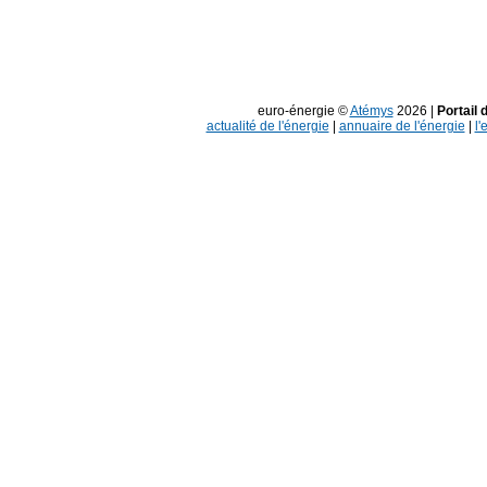
euro-énergie ©
Atémys
2026 |
Portail 
actualité de l'énergie
|
annuaire de l'énergie
|
l'