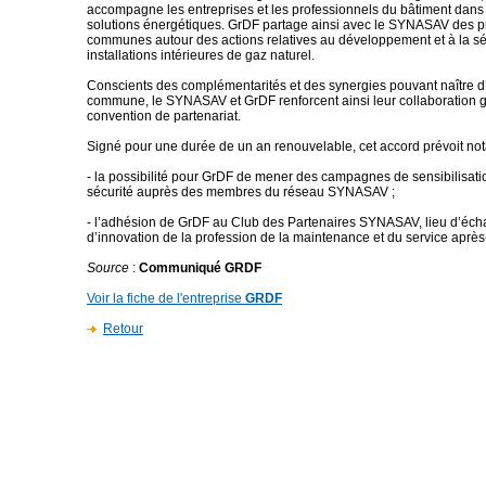
accompagne les entreprises et les professionnels du bâtiment dans 
solutions énergétiques. GrDF partage ainsi avec le SYNASAV des 
communes autour des actions relatives au développement et à la sé
installations intérieures de gaz naturel.
Conscients des complémentarités et des synergies pouvant naître d
commune, le SYNASAV et GrDF renforcent ainsi leur collaboration g
convention de partenariat.
Signé pour une durée de un an renouvelable, cet accord prévoit no
- la possibilité pour GrDF de mener des campagnes de sensibilisatio
sécurité auprès des membres du réseau SYNASAV ;
- l’adhésion de GrDF au Club des Partenaires SYNASAV, lieu d’éch
d’innovation de la profession de la maintenance et du service après
Source
:
Communiqué GRDF
Voir la fiche de l'entreprise
GRDF
Retour