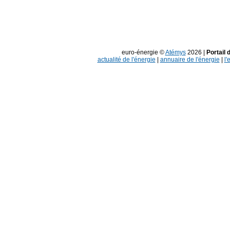
euro-énergie ©
Atémys
2026 |
Portail 
actualité de l'énergie
|
annuaire de l'énergie
|
l'