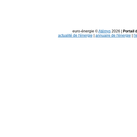
euro-énergie ©
Atémys
2026 |
Portail 
actualité de l'énergie
|
annuaire de l'énergie
|
l'