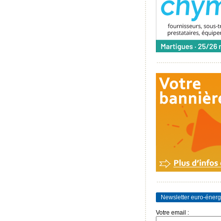
Newsletter euro-énerg
Votre email :