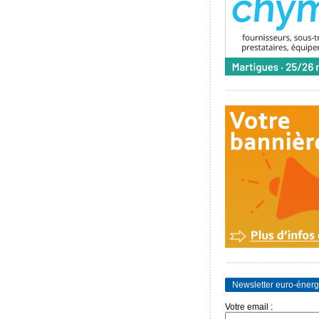
Newsletter euro-énerg
Votre email :