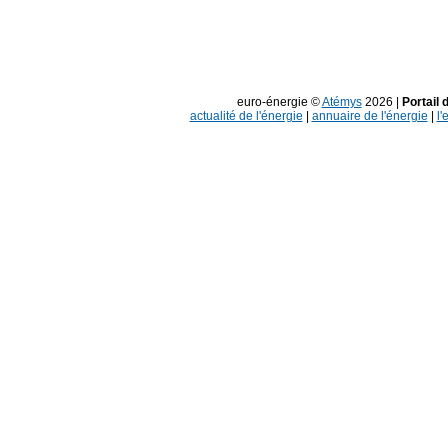
euro-énergie ©
Atémys
2026 |
Portail 
actualité de l'énergie
|
annuaire de l'énergie
|
l'