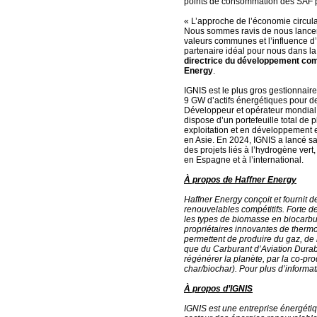
points de consommation des SAF p
« L’approche de l’économie circula
Nous sommes ravis de nous lancer
valeurs communes et l’influence d
partenaire idéal pour nous dans la
directrice du développement co
Energy
.
IGNIS est le plus gros gestionnai
9 GW d’actifs énergétiques pour des
Développeur et opérateur mondial 
dispose d’un portefeuille total de
exploitation et en développement e
en Asie. En 2024, IGNIS a lancé sa
des projets liés à l’hydrogène vert
en Espagne et à l’international.
À propos de Haffner Energy
Haffner Energy conçoit et fournit d
renouvelables compétitifs. Forte d
les types de biomasse en biocarbu
propriétaires innovantes de thermo
permettent de produire du gaz, de
que du Carburant d’Aviation Durab
régénérer la planète, par la co-p
char/biochar). Pour plus d’informa
À propos d’IGNIS
IGNIS est une entreprise énergéti