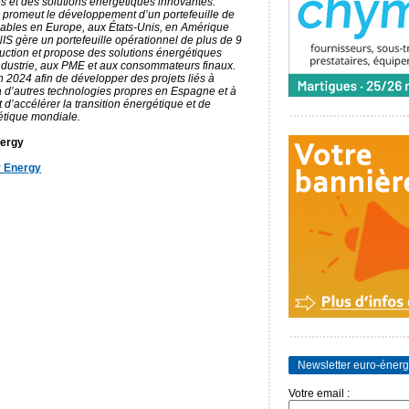
s et des solutions énergétiques innovantes.
 promeut le développement d’un portefeuille de
lables en Europe, aux États-Unis, en Amérique
NIS gère un portefeuille opérationnel de plus de 9
ction et propose des solutions énergétiques
industrie, aux PME et aux consommateurs finaux.
 2024 afin de développer des projets liés à
à d’autres technologies propres en Espagne et à
st d’accélérer la transition énergétique et de
tique mondiale.
ergy
r Energy
Newsletter euro-énerg
Votre email :