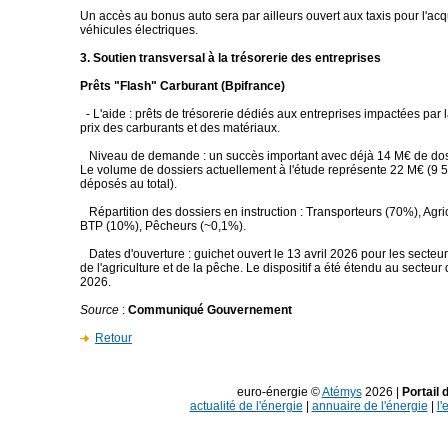
Un accès au bonus auto sera par ailleurs ouvert aux taxis pour l'acq
véhicules électriques.
3. Soutien transversal à la trésorerie des entreprises
Prêts "Flash" Carburant (Bpifrance)
- L'aide : prêts de trésorerie dédiés aux entreprises impactées par
prix des carburants et des matériaux.
Niveau de demande : un succès important avec déjà 14 M€ de doss
Le volume de dossiers actuellement à l'étude représente 22 M€ (9 
déposés au total).
Répartition des dossiers en instruction : Transporteurs (70%), Agri
BTP (10%), Pêcheurs (~0,1%).
Dates d'ouverture : guichet ouvert le 13 avril 2026 pour les secteur
de l'agriculture et de la pêche. Le dispositif a été étendu au secteu
2026.
Source
:
Communiqué Gouvernement
Retour
euro-énergie ©
Atémys
2026 |
Portail 
actualité de l'énergie
|
annuaire de l'énergie
|
l'