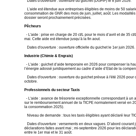
Dates d'ouverture : ouverture du guichet (DGFiP) le 8 juin 2026.
L’aide est étendue aux entreprises éligibles de moins de 50 salari
consommation de GNR des mois de juin, juillet, août. Les modalités
dossier seront prochainement précisées.
Pêcheurs
- L'aide : prise en charge de 20 ct/L pour le mois d’avril et de 35 ct
mai. Cette aide est étendue jusqu’à la fin aout.
Dates d'ouverture : ouverture officielle du guichet le 1er juin 2026.
Industrie (Chimie & Engrais)
- L'aide : guichet d’aide temporaire en 2026 pour compenser la ha
l’énergie adossé juridiquement au cadre d’aide d’Etat de la compe
Dates d'ouverture : ouverture du guichet prévue à l'été 2026 pour
octobre.
Professionnels du secteur Taxis
- L'aide : avance de trésorerie exceptionnelle correspondant à u
sur le remboursement annuel de la TICPE normalement versé en 20
la consommation 2025).
Niveau de demande : tous les taxis éligibles ayant déclaré leur T
Dates d'ouverture : versements en deux vagues. D’abord courant j
déclarations faites avant mai ; mi-septembre 2026 pour les déclara
entre le 1er mai et le 31 août.