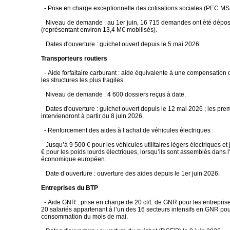
- Prise en charge exceptionnelle des cotisations sociales (PEC MS
Niveau de demande : au 1er juin, 16 715 demandes ont été dépo
(représentant environ 13,4 M€ mobilisés).
Dates d'ouverture : guichet ouvert depuis le 5 mai 2026.
Transporteurs routiers
- Aide forfaitaire carburant : aide équivalente à une compensation 
les structures les plus fragiles.
Niveau de demande : 4 600 dossiers reçus à date.
Dates d'ouverture : guichet ouvert depuis le 12 mai 2026 ; les pre
interviendront à partir du 8 juin 2026.
- Renforcement des aides à l’achat de véhicules électriques :
Jusqu’à 9 500 € pour les véhicules utilitaires légers électriques et
€ pour les poids lourds électriques, lorsqu’ils sont assemblés dans 
économique européen.
Date d’ouverture : ouverture des aides depuis le 1er juin 2026.
Entreprises du BTP
- Aide GNR : prise en charge de 20 ct/L de GNR pour les entrepris
20 salariés appartenant à l’un des 16 secteurs intensifs en GNR pou
consommation du mois de mai.