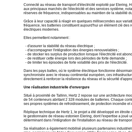
Connecté au réseau de transport d'électricité exploité par Elering, H
aux principaux marchés de l'électricité et des services système, no
réserves de fréquence, indispensables au maintien de la stabilité d
Grâce à leur capacité à réagir en quelques millisecondes aux variat
fréquence, les batteries constituent aujourd'hui un élément clé des
électriques modernes.
Elles permettent notamment :
- d'assurer la stabilité du réseau électrique ;
- d'accompagner l'intégration des énergies renouvelables ;
- de stocker les surplus de production lorsque l'électricité est abon
- de restituer cette énergie lors des périodes de forte demande ;
- de limiter les épisodes de forte volatilité des prix de l'électricité.
Dans les pays baltes, où le système électrique fonctionne désorma
synchronisée avec le réseau continental européen, ces infrastructur
directement à renforcer la résilience du réseau et la sécurité d'app
Une réalisation industrielle d'envergure
Situé à proximité de Tallinn, Hertz 2 repose sur une architecture 
de 54 conteneurs abritant 2 328 modules de batteries. Chaque co
ses propres systèmes de refroidissement, de protection incendie et 
Réplique technique de Hertz 1, le projet a été développé en étroite
le gestionnaire de réseau estonien Elering, dont l'expertise a joué u
déterminant dans l'intégration de l'installation au réseau de transpor
Sa réalisation a également mobilisé plusieurs partenaires industrie