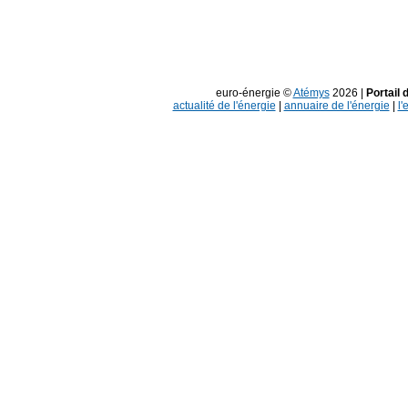
euro-énergie ©
Atémys
2026 |
Portail 
actualité de l'énergie
|
annuaire de l'énergie
|
l'