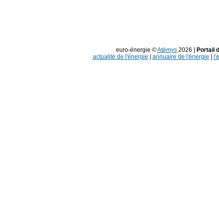
euro-énergie ©
Atémys
2026 |
Portail 
actualité de l'énergie
|
annuaire de l'énergie
|
l'