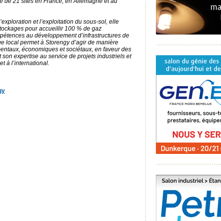
se de 21 sites en France, en Allemagne et au
exploration et l’exploitation du sous-sol, elle
stockages pour accueillir 100 % de gaz
pétences au développement d’infrastructures de
e local permet à Storengy d’agir de manière
mentaux, économiques et sociétaux, en faveur des
 son expertise au service de projets industriels et
 à l’international.
gy