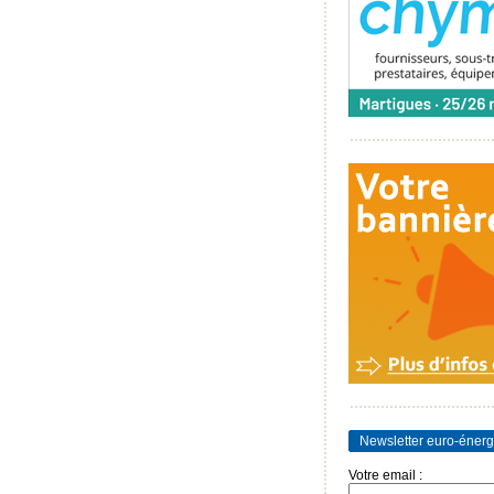
Newsletter euro-énerg
Votre email :