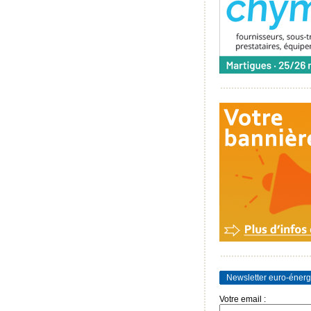
Newsletter euro-énerg
Votre email :