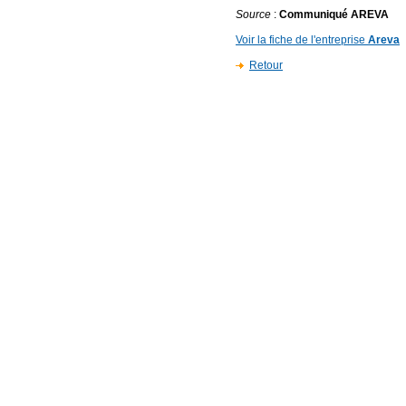
Source
:
Communiqué AREVA
Voir la fiche de l'entreprise
Areva
Retour