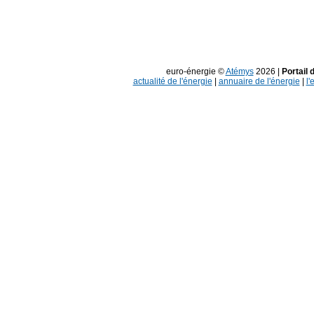
euro-énergie ©
Atémys
2026 |
Portail 
actualité de l'énergie
|
annuaire de l'énergie
|
l'