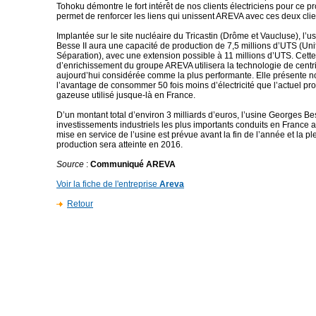
Tohoku démontre le fort intérêt de nos clients électriciens pour ce pr
permet de renforcer les liens qui unissent AREVA avec ces deux clien
Implantée sur le site nucléaire du Tricastin (Drôme et Vaucluse), l’
Besse II aura une capacité de production de 7,5 millions d’UTS (Uni
Séparation), avec une extension possible à 11 millions d’UTS. Cett
d’enrichissement du groupe AREVA utilisera la technologie de centri
aujourd’hui considérée comme la plus performante. Elle présente 
l’avantage de consommer 50 fois moins d’électricité que l’actuel pr
gazeuse utilisé jusque-là en France.
D’un montant total d’environ 3 milliards d’euros, l’usine Georges Bes
investissements industriels les plus importants conduits en France a
mise en service de l’usine est prévue avant la fin de l’année et la p
production sera atteinte en 2016.
Source
:
Communiqué AREVA
Voir la fiche de l'entreprise
Areva
Retour