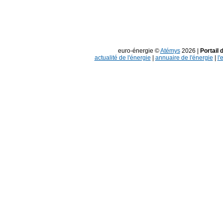
euro-énergie ©
Atémys
2026 |
Portail 
actualité de l'énergie
|
annuaire de l'énergie
|
l'