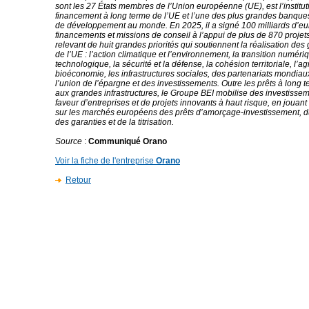
sont les 27 États membres de l’Union européenne (UE), est l’institut
financement à long terme de l’UE et l’une des plus grandes banques
de développement au monde. En 2025, il a signé 100 milliards d’e
financements et missions de conseil à l’appui de plus de 870 projets
relevant de huit grandes priorités qui soutiennent la réalisation des 
de l’UE : l’action climatique et l’environnement, la transition numériq
technologique, la sécurité et la défense, la cohésion territoriale, l’agr
bioéconomie, les infrastructures sociales, des partenariats mondiaux
l’union de l’épargne et des investissements. Outre les prêts à long 
aux grandes infrastructures, le Groupe BEI mobilise des investisse
faveur d’entreprises et de projets innovants à haut risque, en jouant
sur les marchés européens des prêts d’amorçage-investissement, du
des garanties et de la titrisation.
Source
:
Communiqué Orano
Voir la fiche de l'entreprise
Orano
Retour