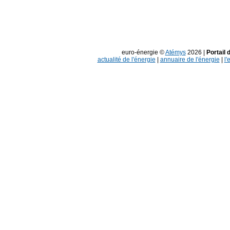
euro-énergie ©
Atémys
2026 |
Portail 
actualité de l'énergie
|
annuaire de l'énergie
|
l'