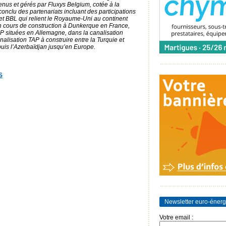
nus et gérés par Fluxys Belgium, cotée à la
nclu des partenariats incluant des participations
et BBL qui relient le Royaume-Uni au continent
n cours de construction à Dunkerque en France,
P situées en Allemagne, dans la canalisation
nalisation TAP à construire entre la Turquie et
epuis l’Azerbaïdjan jusqu’en Europe.
S
Newsletter euro-énerg
Votre email :