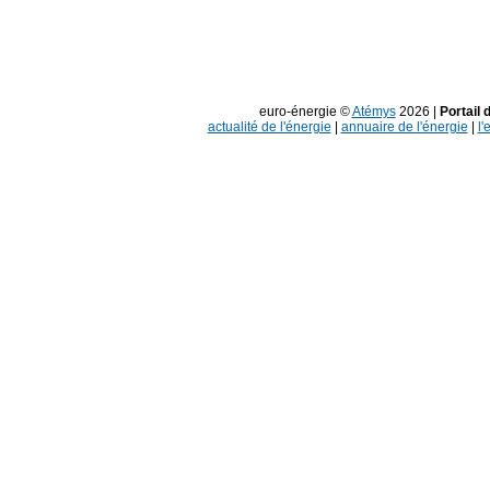
euro-énergie ©
Atémys
2026 |
Portail 
actualité de l'énergie
|
annuaire de l'énergie
|
l'