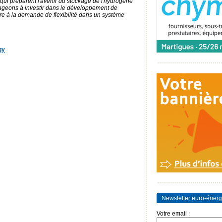
qui préparent l'avenir du stockage de l'hydrogène
ageons à investir dans le développement de
dre à la demande de flexibilité dans un système
gy
Newsletter euro-énerg
Votre email :