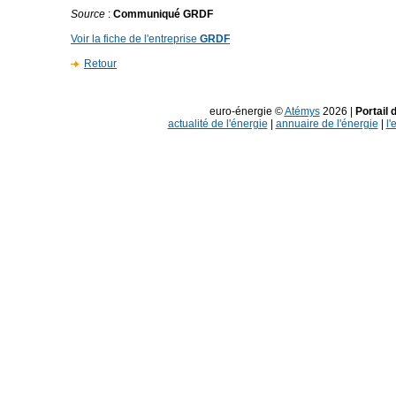
Source
:
Communiqué GRDF
Voir la fiche de l'entreprise
GRDF
Retour
euro-énergie ©
Atémys
2026 |
Portail 
actualité de l'énergie
|
annuaire de l'énergie
|
l'