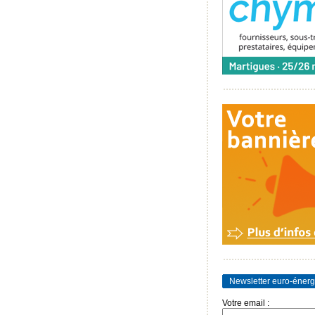
Newsletter euro-énerg
Votre email :