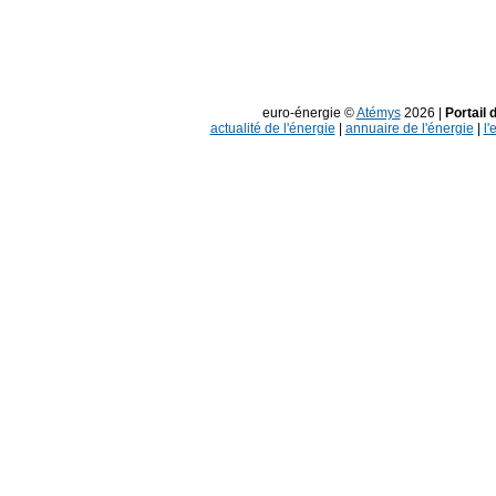
euro-énergie ©
Atémys
2026 |
Portail 
actualité de l'énergie
|
annuaire de l'énergie
|
l'