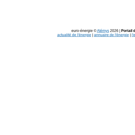
euro-énergie ©
Atémys
2026 |
Portail 
actualité de l'énergie
|
annuaire de l'énergie
|
l'