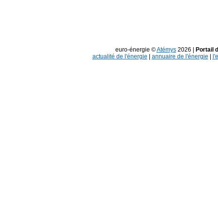
euro-énergie ©
Atémys
2026 |
Portail 
actualité de l'énergie
|
annuaire de l'énergie
|
l'