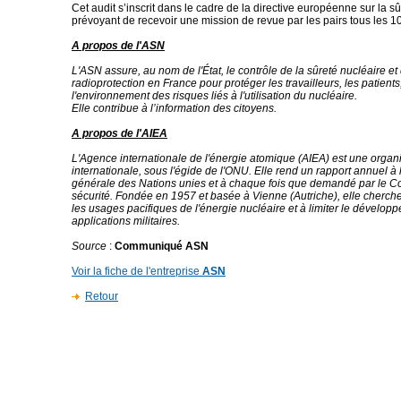
Cet audit s’inscrit dans le cadre de la directive européenne sur la s
prévoyant de recevoir une mission de revue par les pairs tous les 1
A propos de l'ASN
L'ASN assure, au nom de l'État, le contrôle de la sûreté nucléaire et 
radioprotection en France pour protéger les travailleurs, les patients,
l'environnement des risques liés à l'utilisation du nucléaire.
Elle contribue à l’information des citoyens.
A propos de l'AIEA
L'Agence internationale de l'énergie atomique (AIEA) est une organ
internationale, sous l'égide de l'ONU. Elle rend un rapport annuel à
générale des Nations unies et à chaque fois que demandé par le C
sécurité. Fondée en 1957 et basée à Vienne (Autriche), elle cherch
les usages pacifiques de l'énergie nucléaire et à limiter le dévelop
applications militaires.
Source
:
Communiqué ASN
Voir la fiche de l'entreprise
ASN
Retour