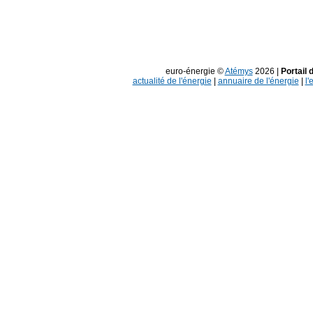
euro-énergie ©
Atémys
2026 |
Portail 
actualité de l'énergie
|
annuaire de l'énergie
|
l'