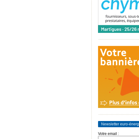
Newsletter euro-énerg
Votre email :