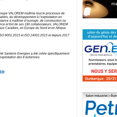
groupe VALOREM maîtrise tout le processus de
ables, du développement à l’exploitation en
stance à maîtrise d’ouvrage, de construction ou
rance et fort de ses 180 collaborateurs, VALOREM
aux Caraïbes, en Europe du Nord et en Afrique.
 ISO 9001:2015 et ISO 14001:2015 et depuis 2017
iété Santerre Energies a été créée spécifiquement
’exploitation des 8 éoliennes.
REM