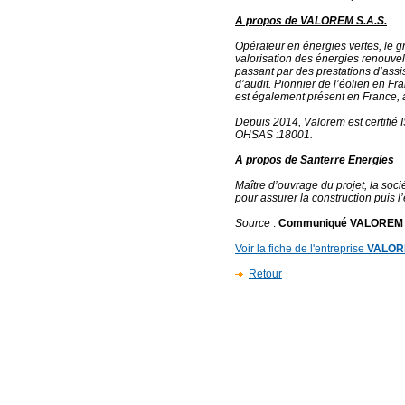
A propos de VALOREM S.A.S.
Opérateur en énergies vertes, le 
valorisation des énergies renouvel
passant par des prestations d’assi
d’audit. Pionnier de l’éolien en F
est également présent en France, 
Depuis 2014, Valorem est certifié
OHSAS :18001.
A propos de Santerre Energies
Maître d’ouvrage du projet, la soc
pour assurer la construction puis l
Source
:
Communiqué VALOREM
Voir la fiche de l'entreprise
VALO
Retour