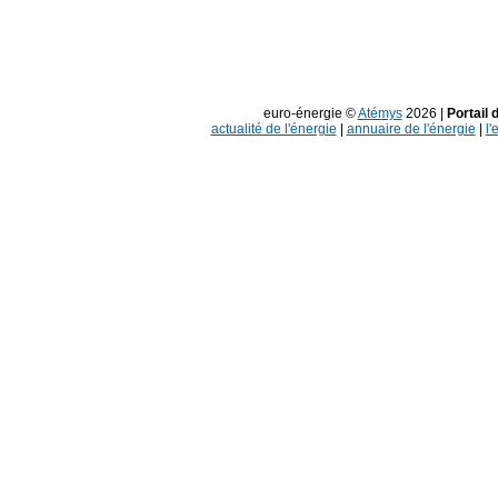
euro-énergie ©
Atémys
2026 |
Portail 
actualité de l'énergie
|
annuaire de l'énergie
|
l'