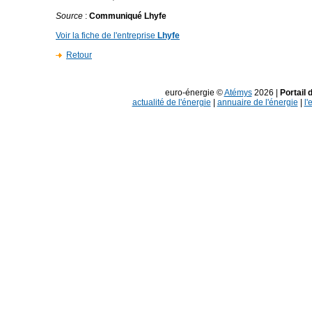
Source
:
Communiqué Lhyfe
Voir la fiche de l'entreprise
Lhyfe
Retour
euro-énergie ©
Atémys
2026 |
Portail 
actualité de l'énergie
|
annuaire de l'énergie
|
l'