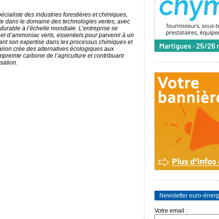
écialiste des industries forestières et chimiques,
te dans le domaine des technologies vertes, avec
rable à l’échelle mondiale. L’entreprise se
 et d’ammoniac verts, essentiels pour parvenir à un
sant son expertise dans les processus chimiques et
arion crée des alternatives écologiques aux
empreinte carbone de l’agriculture et contribuant
sation.
Newsletter euro-énerg
Votre email :