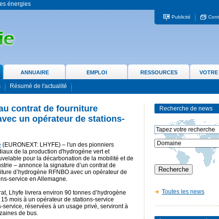
 les énergies
Publicité
Cont
ANNUAIRE
EMPLOI
RESSOURCES
VOTRE
s
Résumé de l'actualité
u contrat de fourniture
Recherche de news
ec un opérateur de stations-
e
(EURONEXT: LHYFE) – l'un des pionniers
aux de la production d'hydrogène vert et
velable pour la décarbonation de la mobilité et de
ustrie – annonce la signature d’un contrat de
niture d’hydrogène RFNBO avec un opérateur de
ons-service en Allemagne.
Toutes les news
at, Lhyfe livrera environ 90 tonnes d’hydrogène
 15 mois à un opérateur de stations-service
-service, réservées à un usage privé, serviront à
izaines de bus.