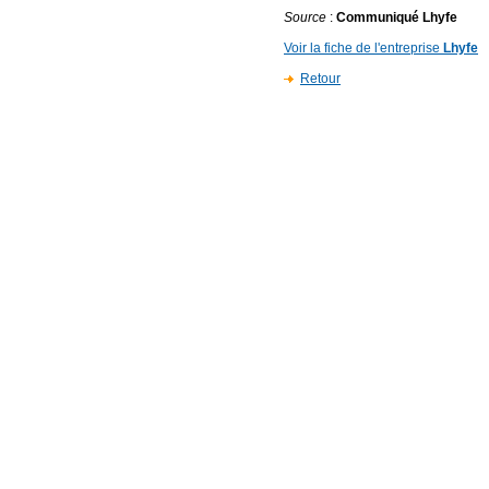
Source
:
Communiqué Lhyfe
Voir la fiche de l'entreprise
Lhyfe
Retour