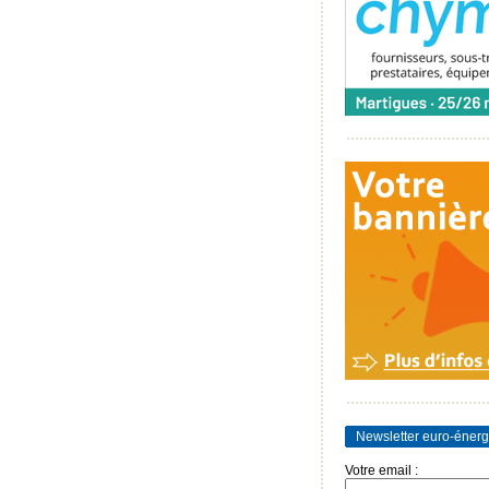
Newsletter euro-énerg
Votre email :