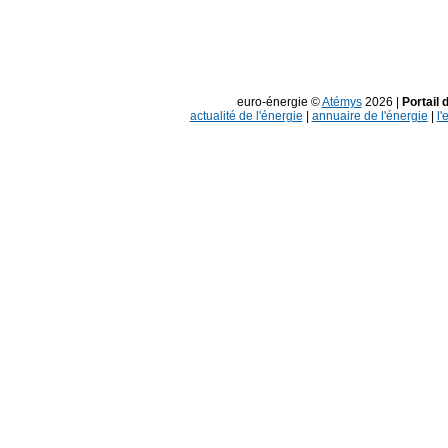
euro-énergie ©
Atémys
2026 |
Portail 
actualité de l'énergie
|
annuaire de l'énergie
|
l'